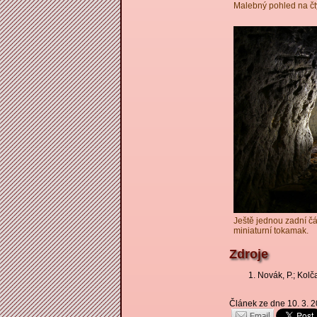
Malebný pohled na č
Ještě jednou zadní č
miniaturní tokamak.
Zdroje
Novák, P.; Kolč
Článek ze dne 10. 3. 