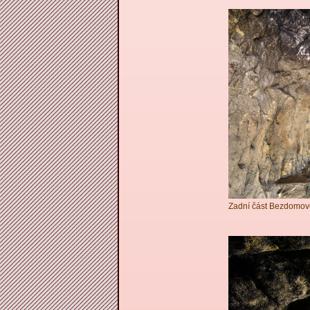
Zadní část Bezdomov