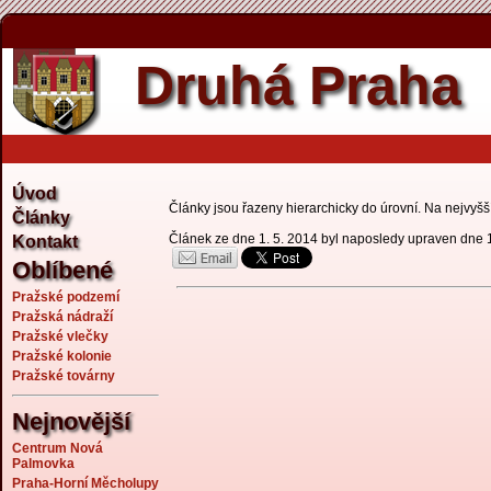
Druhá Praha
Úvod
Články jsou řazeny hierarchicky do úrovní. Na nejvyšší 
Články
Článek ze dne 1. 5. 2014 byl naposledy upraven dne 
Kontakt
Oblíbené
Pražské podzemí
Pražská nádraží
Pražské vlečky
Pražské kolonie
Pražské továrny
Nejnovější
Centrum Nová
Palmovka
Praha-Horní Měcholupy