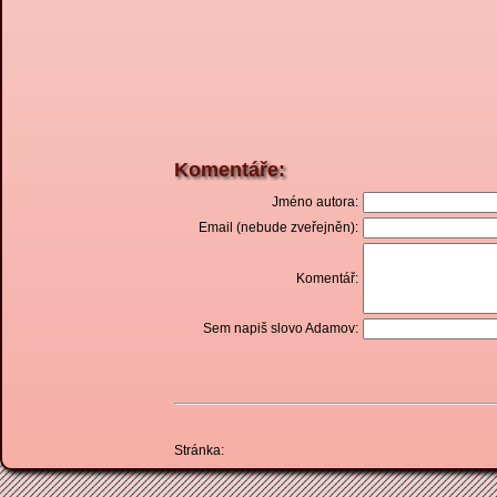
Komentáře:
Jméno autora:
Email (nebude zveřejněn):
Komentář:
Sem napiš slovo Adamov:
Stránka: