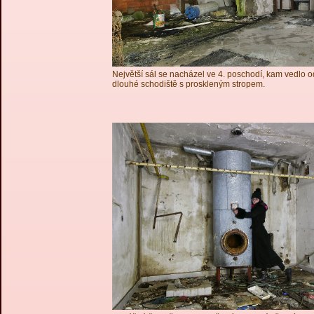
Největší sál se nacházel ve 4. poschodí, kam vedlo 
dlouhé schodiště s proskleným stropem.