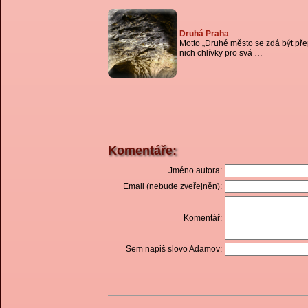
Druhá Praha
Motto „Druhé město se zdá být přep
nich chlívky pro svá …
Komentáře:
Jméno autora:
Email (nebude zveřejněn):
Komentář:
Sem napiš slovo Adamov: