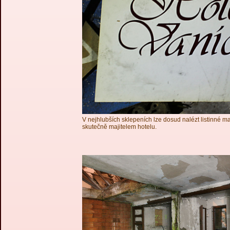
V nejhlubších sklepeních lze dosud nalézt listinné ma
skutečně majitelem hotelu.